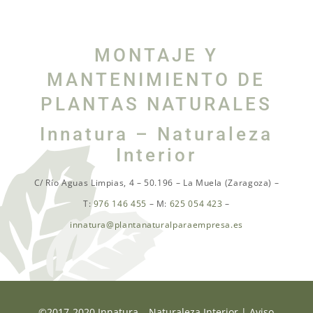
MONTAJE Y
MANTENIMIENTO DE
PLANTAS NATURALES
Innatura – Naturaleza
Interior
C/ Río Aguas Limpias, 4 – 50.196 – La Muela (Zaragoza) –
T:
976 146 455
– M:
625 054 423
–
innatura@plantanaturalparaempresa.es
©2017-2020 Innatura – Naturaleza Interior |
Aviso