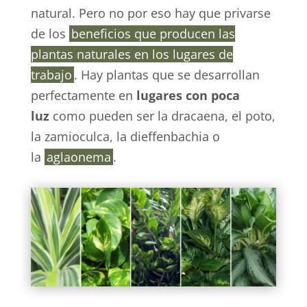
natural. Pero no por eso hay que privarse
de los
beneficios que producen las
plantas naturales en los lugares de
trabajo
. Hay plantas que se desarrollan
perfectamente en
lugares con poca
luz
como pueden ser la dracaena, el poto,
la zamioculca, la dieffenbachia o
la
aglaonema
.