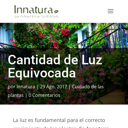
Cantidad de Luz
Equivocada
por
Innatura
29 Ago, 2017
Cuidado de las
plantas
0 Comentarios
La luz es fundamental para el correcto