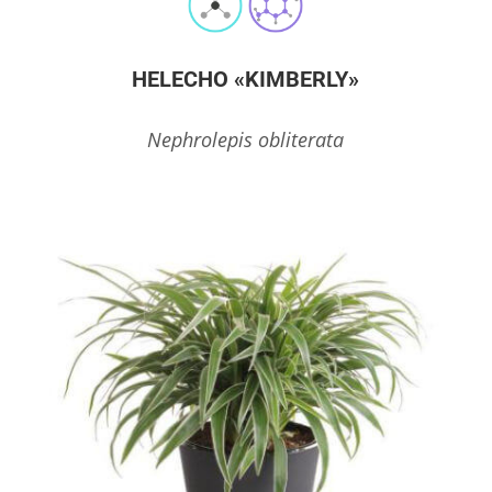
HELECHO «KIMBERLY»
Nephrolepis obliterata