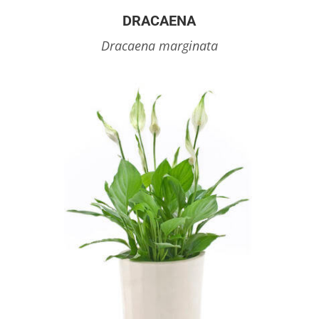
DRACAENA
Dracaena marginata