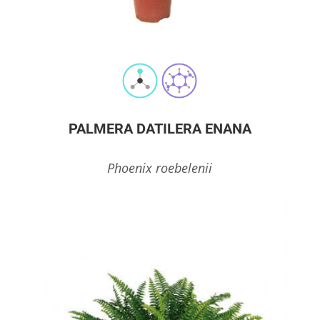
PALMERA DATILERA ENANA
Phoenix roebelenii