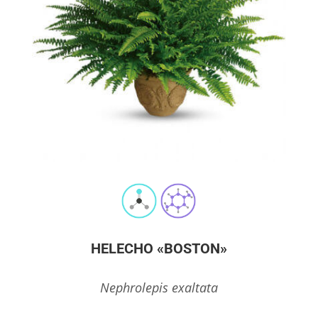
HELECHO «BOSTON»
Nephrolepis exaltata