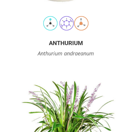
ANTHURIUM
Anthurium andraeanum