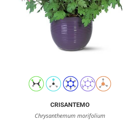
CRISANTEMO
Chrysanthemum morifolium