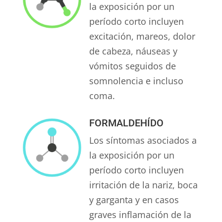
la exposición por un
período corto incluyen
excitación, mareos, dolor
de cabeza, náuseas y
vómitos seguidos de
somnolencia e incluso
coma.
FORMALDEHÍDO
Los síntomas asociados a
la exposición por un
período corto incluyen
irritación de la nariz, boca
y garganta y en casos
graves inflamación de la