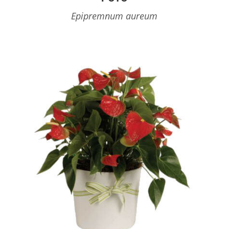
Epipremnum aureum